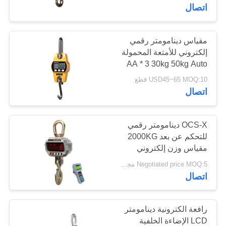
اتصال
مراقبة
الجودة
مقياس دينامومتر رقمي
إلكتروني للأمتعة المحمولة
AA * 3 30kg 50kg Auto
اتصل
Off
USD45~65 MOQ:10 قطع
بنا
اتصال
BLOG
OCS-X دينامومتر رقمي
للتحكم عن بعد 2000KG
مقياس وزن إلكتروني
اطلب
معلق
Negotiated price MOQ:5 مجموعات
اقتباس
اتصال
خريطة
رافعة الكترونية دينامومتر
الموقع
LCD الإضاءة الخلفية