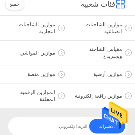
فئات شعبية
جميع
موازين الشاحنات
موازين الشاحنات
الصناعية
التجارية
مقياس الشاحنة
موازين المواشي
ويجبريدج
موازين أرضية
موازين منصة
الموازين الرقمية
موازين رافعة إلكترونية
المعلقة
الاشتراك